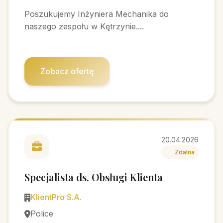
Poszukujemy Inżyniera Mechanika do
naszego zespołu w Kętrzynie....
Zobacz ofertę
20.04.2026
Zdalna
Specjalista ds. Obsługi Klienta
KlientPro S.A.
Police