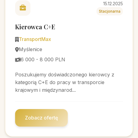
15.12.2025
Stacjonarna
Kierowca C+E
TransportMax
Myślenice
6 000 - 8 000 PLN
Poszukujemy doświadczonego kierowcy z
kategorią C+E do pracy w transporcie
krajowym i międzynarod...
Zobacz ofertę