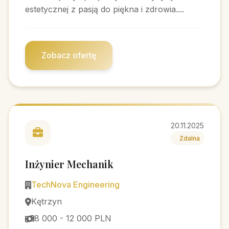
estetycznej z pasją do piękna i zdrowia....
Zobacz ofertę
20.11.2025
Zdalna
Inżynier Mechanik
TechNova Engineering
Kętrzyn
8 000 - 12 000 PLN