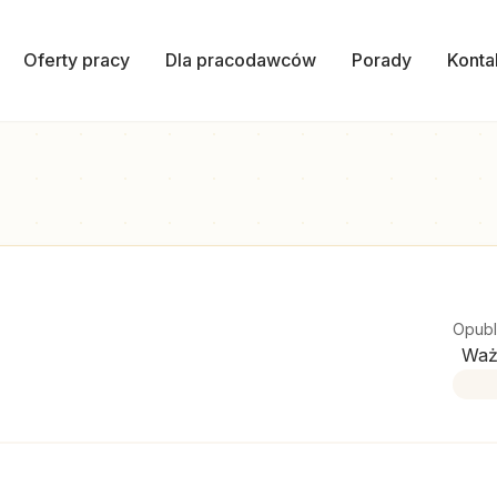
Oferty pracy
Dla pracodawców
Porady
Konta
Opubl
Waż