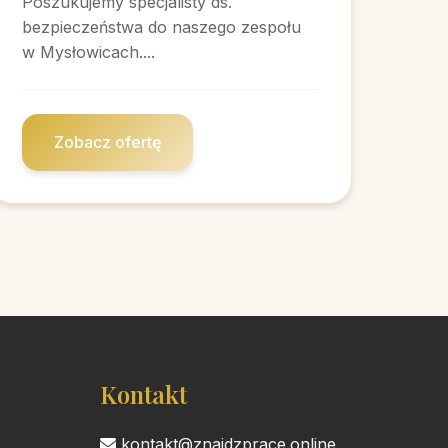
Poszukujemy specjalisty ds.
bezpieczeństwa do naszego zespołu
w Mysłowicach....
Zobacz ofertę
Kontakt
kontakt@znajdzprace.online