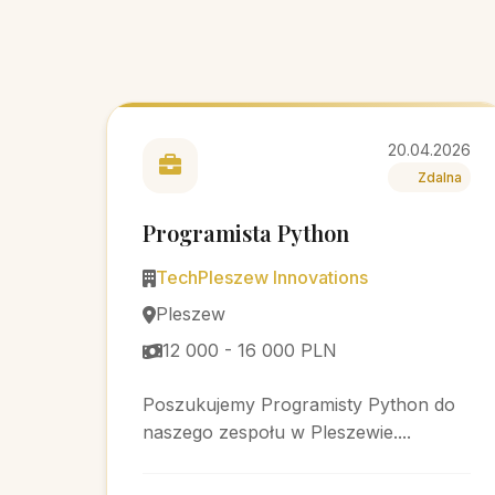
20.04.2026
Zdalna
Programista Python
TechPleszew Innovations
Pleszew
12 000 - 16 000 PLN
Poszukujemy Programisty Python do
naszego zespołu w Pleszewie....