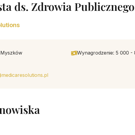
sta ds. Zdrowia Publicznego
lutions
: Myszków
Wynagrodzenie: 5 000 -
@medicaresolutions.pl
anowiska