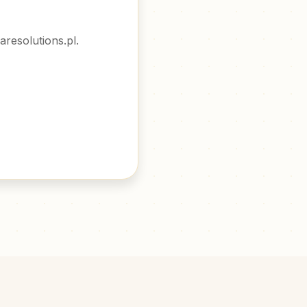
resolutions.pl
.