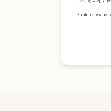
- Pracę w zgrany
Zainteresowane o