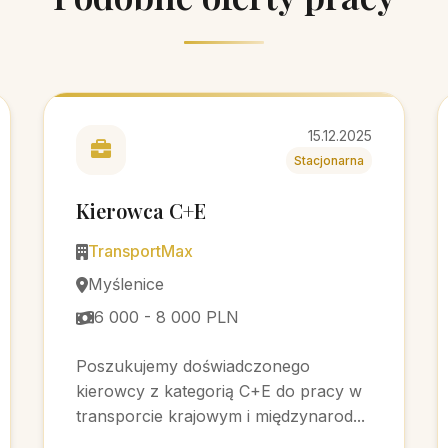
15.12.2025
Stacjonarna
Kierowca C+E
TransportMax
Myślenice
6 000 - 8 000 PLN
Poszukujemy doświadczonego
kierowcy z kategorią C+E do pracy w
transporcie krajowym i międzynarod...