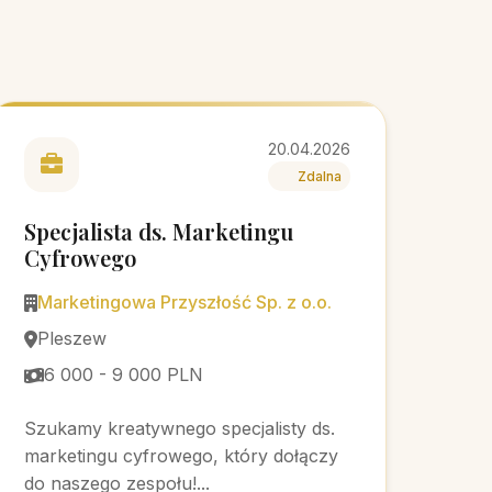
20.04.2026
Zdalna
Specjalista ds. Marketingu
Cyfrowego
Marketingowa Przyszłość Sp. z o.o.
Pleszew
6 000 - 9 000 PLN
Szukamy kreatywnego specjalisty ds.
marketingu cyfrowego, który dołączy
do naszego zespołu!...