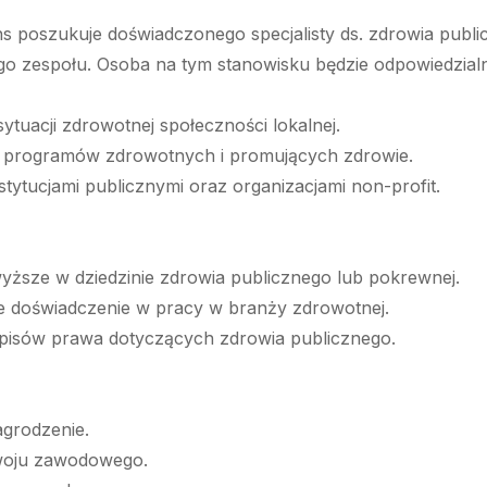
s poszukuje doświadczonego specjalisty ds. zdrowia publi
go zespołu. Osoba na tym stanowisku będzie odpowiedzialn
sytuacji zdrowotnej społeczności lokalnej.
 programów zdrowotnych i promujących zdrowie.
stytucjami publicznymi oraz organizacjami non-profit.
yższe w dziedzinie zdrowia publicznego lub pokrewnej.
ie doświadczenie w pracy w branży zdrowotnej.
pisów prawa dotyczących zdrowia publicznego.
agrodzenie.
woju zawodowego.