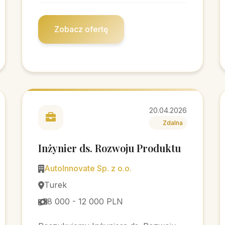
Zobacz ofertę
20.04.2026
Zdalna
Inżynier ds. Rozwoju Produktu
AutoInnovate Sp. z o.o.
Turek
8 000 - 12 000 PLN