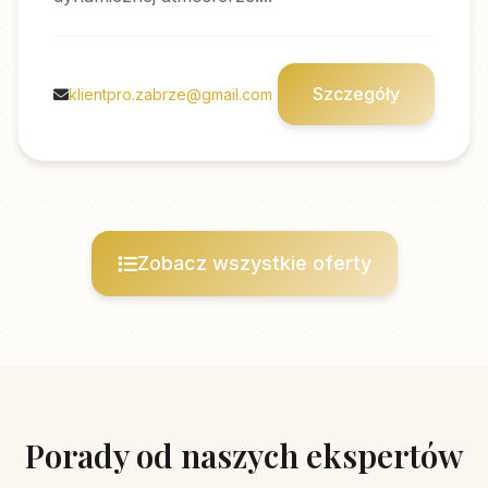
Szczegóły
klientpro.zabrze@gmail.com
Zobacz wszystkie oferty
Porady od naszych ekspertów