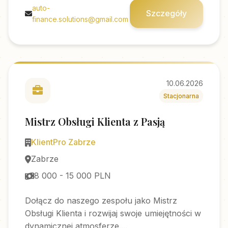
auto-
Szczegóły
finance.solutions@gmail.com
10.06.2026
Stacjonarna
Mistrz Obsługi Klienta z Pasją
KlientPro Zabrze
Zabrze
8 000 - 15 000 PLN
Dołącz do naszego zespołu jako Mistrz
Obsługi Klienta i rozwijaj swoje umiejętności w
dynamicznej atmosferze....