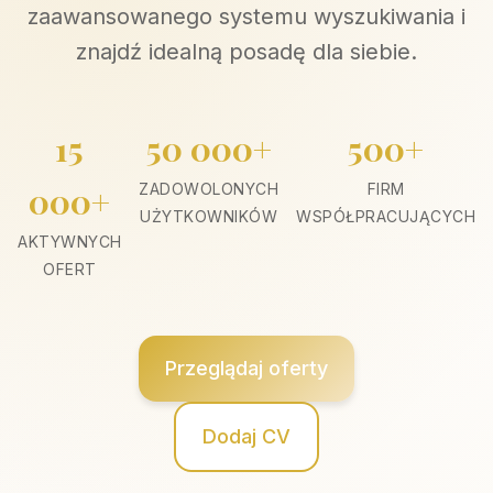
zaawansowanego systemu wyszukiwania i
znajdź idealną posadę dla siebie.
15
50 000+
500+
000+
ZADOWOLONYCH
FIRM
UŻYTKOWNIKÓW
WSPÓŁPRACUJĄCYCH
AKTYWNYCH
OFERT
Przeglądaj oferty
Dodaj CV