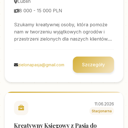
Lublin
8 000 - 15 000 PLN
Szukamy kreatywnej osoby, która pomoże
nam w tworzeniu wyjątkowych ogrodów i
przestrzeni zielonych dla naszych klientów....
Szczegóły
zielonapasja@gmail.com
11.06.2026
Stacjonarna
Kreatywny Księgowy z Pasją do