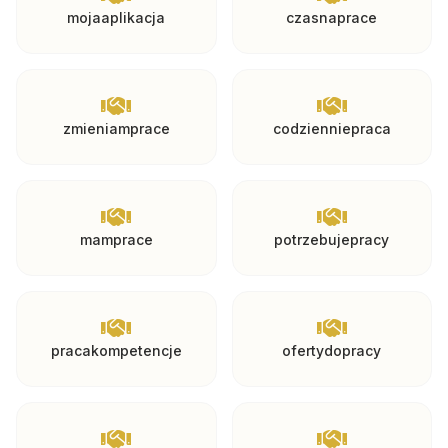
mojaaplikacja
czasnaprace
zmieniamprace
codzienniepraca
mamprace
potrzebujepracy
pracakompetencje
ofertydopracy