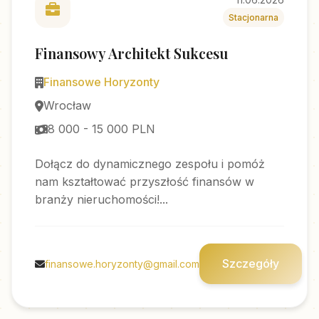
Stacjonarna
Finansowy Architekt Sukcesu
Finansowe Horyzonty
Wrocław
8 000 - 15 000 PLN
Dołącz do dynamicznego zespołu i pomóż
nam kształtować przyszłość finansów w
branży nieruchomości!...
Szczegóły
finansowe.horyzonty@gmail.com