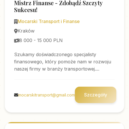
Mistrz Finanse - Zdobądź Szczyty
Sukcesu!
Mocarski Transport i Finanse
Kraków
8 000 - 15 000 PLN
Szukamy doświadczonego specjalisty
finansowego, który pomoże nam w rozwoju
naszej firmy w branży transportowej....
Szczegóły
mocarskitransport@gmail.com