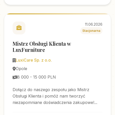
11.06.2026
Stacjonarna
Mistrz Obsługi Klienta w
LuxFurniture
LuxiCare Sp. z o.o.
Opole
8 000 - 15 000 PLN
Dołącz do naszego zespołu jako Mistrz
Obsługi Klienta i pomóż nam tworzyć
niezapomniane doświadczenia zakupowe!...