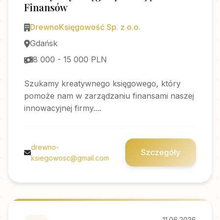
Finansów
DrewnoKsięgowość Sp. z o.o.
Gdańsk
8 000 - 15 000 PLN
Szukamy kreatywnego księgowego, który
pomoże nam w zarządzaniu finansami naszej
innowacyjnej firmy....
drewno-
Szczegóły
ksiegowosc@gmail.com
11.06.2026