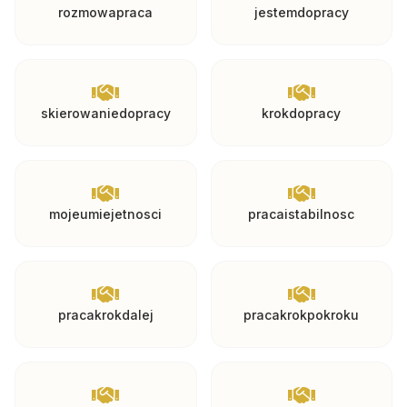
rozmowapraca
jestemdopracy
skierowaniedopracy
krokdopracy
mojeumiejetnosci
pracaistabilnosc
pracakrokdalej
pracakrokpokroku