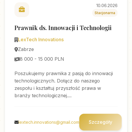
10.06.2026
Stacjonarna
Prawnik ds. Innowacji i Technologii
LexTech Innovations
Zabrze
8 000 - 15 000 PLN
Poszukujemy prawnika z pasją do innowacji
technologicznych. Dołącz do naszego
zespołu i kształtuj przyszłość prawa w
branży technologicznej....
Szczegóły
lextech.innovations@gmail.com