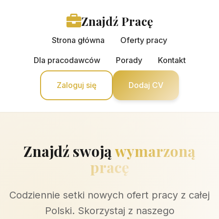
Znajdź Pracę
Strona główna
Oferty pracy
Dla pracodawców
Porady
Kontakt
Zaloguj się
Dodaj CV
Znajdź swoją
wymarzoną
pracę
Codziennie setki nowych ofert pracy z całej
Polski. Skorzystaj z naszego