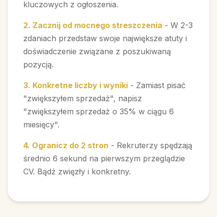
kluczowych z ogłoszenia.
2. Zacznij od mocnego streszczenia
- W 2-3
zdaniach przedstaw swoje największe atuty i
doświadczenie związane z poszukiwaną
pozycją.
3. Konkretne liczby i wyniki
- Zamiast pisać
"zwiększyłem sprzedaż", napisz
"zwiększyłem sprzedaż o 35% w ciągu 6
miesięcy".
4. Ogranicz do 2 stron
- Rekruterzy spędzają
średnio 6 sekund na pierwszym przeglądzie
CV. Bądź zwięzły i konkretny.