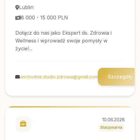
Lublin
8 000 - 15 000 PLN
Dołącz do nas jako Ekspert ds. Zdrowia i
Wellness i wprowadź swoje pomysły w
życie!...
Szczegóły
wschodnie.studio.zdrowia@gmail.com
10.06.2026
Stacjonarna