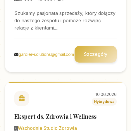
Szukamy pasjonata sprzedaży, który dołączy
do naszego zespołu i pomoże rozwijać
relacje z klientami....
Szczegóły
gardier-solutions@gmail.com
10.06.2026
Hybrydowa
Ekspert ds. Zdrowia i Wellness
Wschodnie Studio Zdrowia