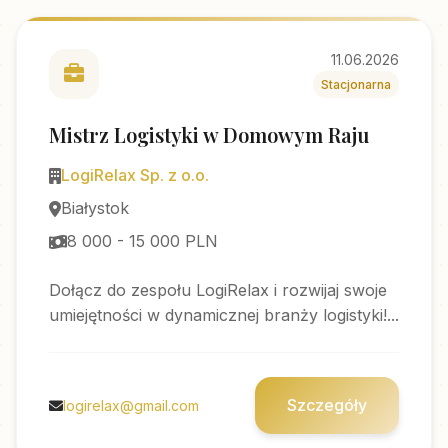
11.06.2026
Stacjonarna
Mistrz Logistyki w Domowym Raju
LogiRelax Sp. z o.o.
Białystok
8 000 - 15 000 PLN
Dołącz do zespołu LogiRelax i rozwijaj swoje
umiejętności w dynamicznej branży logistyki!...
Szczegóły
logirelax@gmail.com