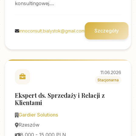
konsultingowej....
Szczegóły
innoconsult.bialystok@gmail.com
11.06.2026
Stacjonarna
Ekspert ds. Sprzedaży i Relacji z
Klientami
Gardier Solutions
Rzeszów
8 000 - 15 000 PLN